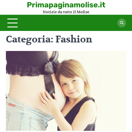
Skip
Primapaginamolise.it
to
Notizie da tutto il Molise
content
Categoria:
Fashion