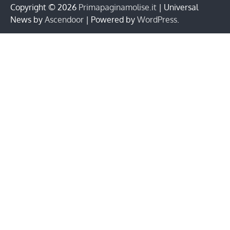
Copyright © 2026
Primapaginamolise.it
| Universal
News by
Ascendoor
| Powered by
WordPress
.