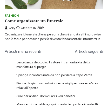
FASHION
Come organizzare un funerale
Grey
Ottobre 16, 2019
Organizzare il funerale di una persona che s’è andata all’improvviso
non è facile per nessuno perciò diventa fondamentale informarsi in…
Navigazione
Articoli meno recenti
Articoli seguenti
articoli
L’eccellenza del cuoio: il valore intramontabile della
manifattura di pregio
Spiagge incontaminate da non perdere a Capo Verde
Piscine da giardino: soluzioni e consigli per creare un’area
relax all’aperto
Cure per anziani domiciliari: i veri benefici
Manutenzione caldaia, ogni quanto tempo fare i controlli