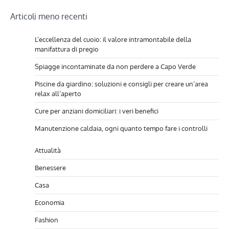
Navigazione
Articoli meno recenti
articoli
L’eccellenza del cuoio: il valore intramontabile della
manifattura di pregio
Spiagge incontaminate da non perdere a Capo Verde
Piscine da giardino: soluzioni e consigli per creare un’area
relax all’aperto
Cure per anziani domiciliari: i veri benefici
Manutenzione caldaia, ogni quanto tempo fare i controlli
Attualità
Benessere
Casa
Economia
Fashion