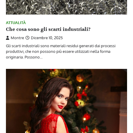
ATTUALITÀ
Che cosa sono gli scarti industriali?
Montre
Dicembre 10, 2025
Gli scarti industriali sono materiali residui generati dai processi
produttivi, che non possono più essere utilizzati nella forma
originaria. Possono…