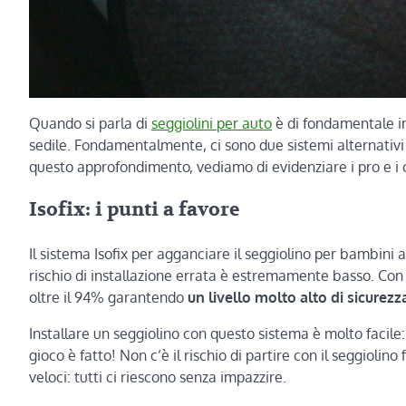
Quando si parla di
seggiolini per auto
è di fondamentale im
sedile. Fondamentalmente, ci sono due sistemi alternativi d
questo approfondimento, vediamo di evidenziare i pro e i c
Isofix: i punti a favore
Il sistema Isofix per agganciare il seggiolino per bambini 
rischio di installazione errata è estremamente basso. Con 
oltre il 94% garantendo
un livello molto alto di sicurezz
Installare un seggiolino con questo sistema è molto facile: 
gioco è fatto! Non c’è il rischio di partire con il seggiolin
veloci: tutti ci riescono senza impazzire.