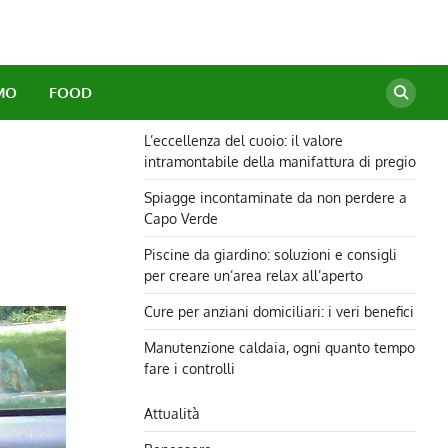
MO
FOOD
L’eccellenza del cuoio: il valore
intramontabile della manifattura di pregio
Spiagge incontaminate da non perdere a
Capo Verde
Piscine da giardino: soluzioni e consigli
per creare un’area relax all’aperto
Cure per anziani domiciliari: i veri benefici
Manutenzione caldaia, ogni quanto tempo
fare i controlli
Attualità