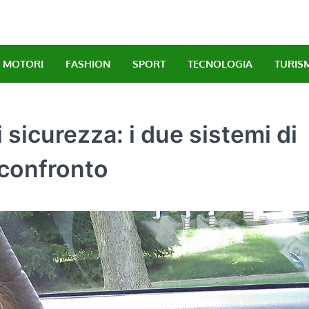
MOTORI
FASHION
SPORT
TECNOLOGIA
TURIS
 sicurezza: i due sistemi di
 confronto