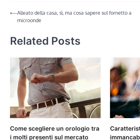
Navigazione
⟵
Alleato della casa, sì, ma cosa sapere sul fornetto a
microonde
articoli
Related Posts
Caratteris
Come scegliere un orologio tra
immancabil
i molti presenti sul mercato