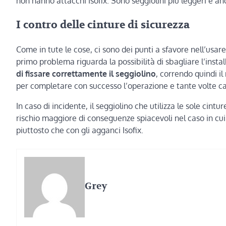
non hanno attacchi Isofix. Sono seggiolini più leggeri e an
I contro delle cinture di sicurezza
Come in tute le cose, ci sono dei punti a sfavore nell’usare 
primo problema riguarda la possibilità di sbagliare l’insta
di fissare correttamente il seggiolino
, correndo quindi il
per completare con successo l’operazione e tante volte cap
In caso di incidente, il seggiolino che utilizza le sole cintu
rischio maggiore di conseguenze spiacevoli nel caso in cui s
piuttosto che con gli agganci Isofix.
Grey