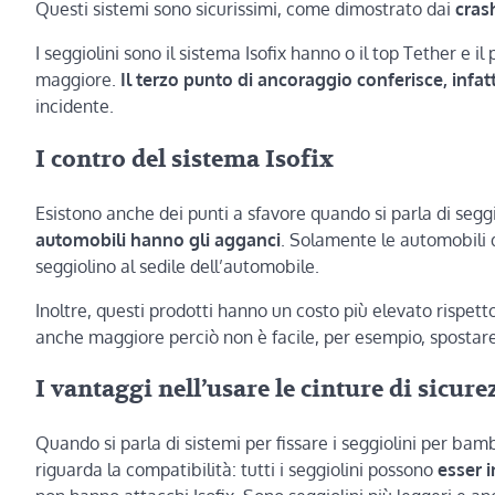
Questi sistemi sono sicurissimi, come dimostrato dai
cras
I seggiolini sono il sistema Isofix hanno o il top Tether e 
maggiore.
Il terzo punto di ancoraggio conferisce, infat
incidente.
I contro del sistema Isofix
Esistono anche dei punti a sfavore quando si parla di seggi
automobili hanno gli agganci
. Solamente le automobili d
seggiolino al sedile dell’automobile.
Inoltre, questi prodotti hanno un costo più elevato rispetto a
anche maggiore perciò non è facile, per esempio, spostare 
I vantaggi nell’usare le cinture di sicure
Quando si parla di sistemi per fissare i seggiolini per bamb
riguarda la compatibilità: tutti i seggiolini possono
esser i