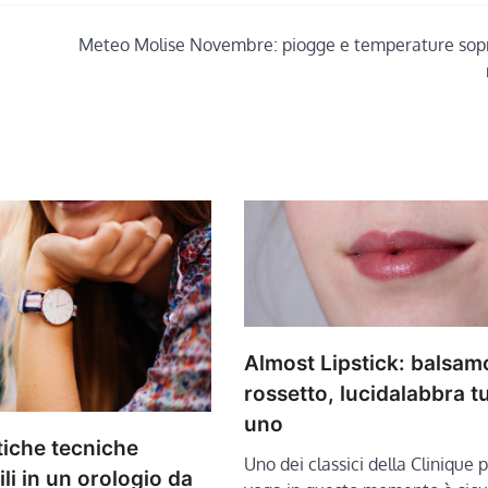
Meteo Molise Novembre: piogge e temperature sopr
Almost Lipstick: balsam
rossetto, lucidalabbra tu
uno
tiche tecniche
Uno dei classici della Clinique p
i in un orologio da