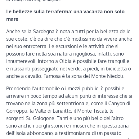
Le bellezze sulla terraferma: una vacanza non solo
mare
Anche se la Sardegna è nota a tutti per la bellezza delle
sue coste, c’è da dire che c’è moltissimo da vivere anche
nel suo entroterra. Le escursioni e le attività che si
possono fare nella sua natura rigogliosa, infatti, sono
innumerevoli. Intorno a Olbia è possibile fare tranquille
e rilassanti passeggiate nel verde, a piedi, in bicicletta o
anche a cavallo. Famosa è la zona del Monte Nieddu.
Prendendo l’automobile o i mezzi pubblici è possibile
arrivare in poco tempo ad alcuni punti di interesse che si
trovano nella zona più settentrionale, come il Canyon di
Gorroppu, la Valle di Lanaitto, il Monte Tiscali, le
sorgenti Su Gologone. Tanti e uno più bello dell’altro
sono anche i borghi storici e i musei che in questa zona
dell’isola abbondano, a testimonianza di un passato