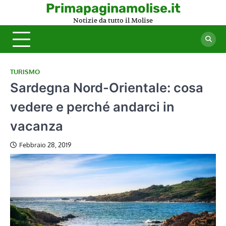
Skip
Primapaginamolise.it
to
Notizie da tutto il Molise
content
TURISMO
Sardegna Nord-Orientale: cosa
vedere e perché andarci in
vacanza
Febbraio 28, 2019