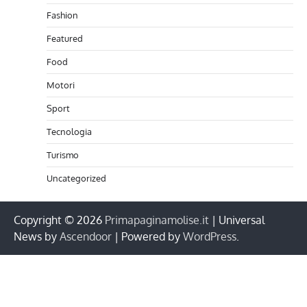
Fashion
Featured
Food
Motori
Sport
Tecnologia
Turismo
Uncategorized
Copyright © 2026
Primapaginamolise.it
| Universal
News by
Ascendoor
| Powered by
WordPress
.