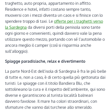
traghetto, auto propria, appartamento in affitto.
Residence e hotel, infatti costano sempre tanto,
muoversi con i mezzi diventa un caos e si finisce con lo
spendere troppo di taxi. Le
offerte per i traghetti verso
la Sardegna
da diversi porti della penisola sono tante
ogni giorno e convenienti, quindi davvero vale la pena
utilizzare questo mezzo, portando con sé l’automobile o
ancora meglio il camper (così si risparmia anche
sull’alloggio).
Spiagge paradisiache, relax e divertimento
La parte Nord-Est dell’isola di Sardegna è fra le più belle
di tutte e, non a caso, è di certo quella più gettonata dai
turisti. Le spiagge con il titolo Bandiera Blu, che
sottolineano la cura e il rispetto dell’ambiente, qui sono
diverse e garantiscono al turista località balneari
davvero favolose. Il mare ha colori straordinari, con
sfumature che vanno dal turchese allo smeraldo.