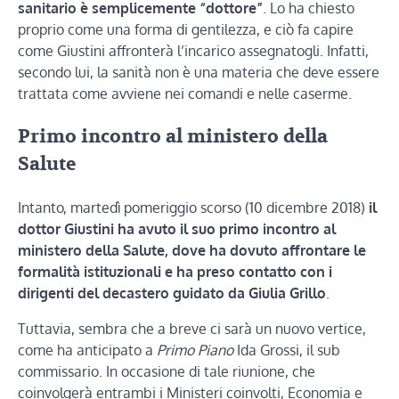
sanitario è semplicemente “dottore”
. Lo ha chiesto
proprio come una forma di gentilezza, e ciò fa capire
come Giustini affronterà l’incarico assegnatogli. Infatti,
secondo lui, la sanità non è una materia che deve essere
trattata come avviene nei comandi e nelle caserme.
Primo incontro al ministero della
Salute
Intanto, martedì pomeriggio scorso (10 dicembre 2018)
il
dottor Giustini ha avuto il suo primo incontro al
ministero della Salute, dove ha dovuto affrontare le
formalità istituzionali e ha preso contatto con i
dirigenti del decastero guidato da Giulia Grillo
.
Tuttavia, sembra che a breve ci sarà un nuovo vertice,
come ha anticipato a
Primo Piano
Ida Grossi, il sub
commissario. In occasione di tale riunione, che
coinvolgerà entrambi i Ministeri coinvolti, Economia e