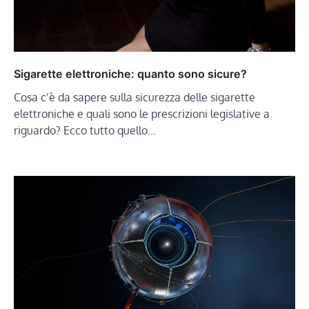
Sigarette elettroniche: quanto sono sicure?
Cosa c’è da sapere sulla sicurezza delle sigarette
elettroniche e quali sono le prescrizioni legislative a
riguardo? Ecco tutto quello…