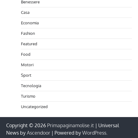
Benessere
Casa
Economia
Fashion
Featured
Food
Motori
Sport
Tecnologia
Turismo
Uncategorized
Copyright © 2026
Primapaginamolise.it
| Universal
News by
Ascendoor
| Powered by
WordPress
.