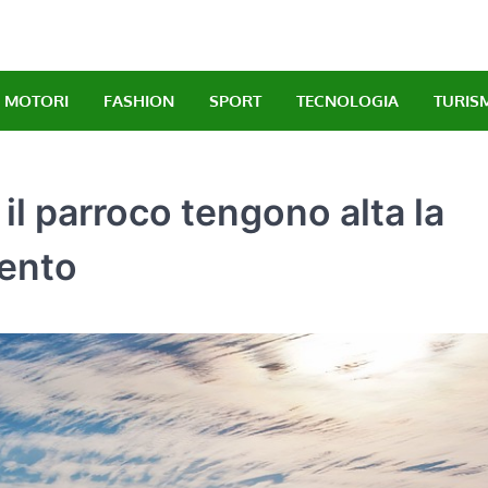
MOTORI
FASHION
SPORT
TECNOLOGIA
TURIS
il parroco tengono alta la
mento