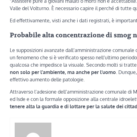
“Assistere pure a giovani malati o morti non è accettabile.
Valle del Volturno. È necessario capire il perché di tutte q
Ed effettivamente, visti anche i dati registrati, è importan
Probabile alta concentrazione di smog ne
Le supposizioni avanzate dall’amministrazione comunale d
un fenomeno che si è verificato spesso nell’ultimo periodo 
qualcosa che impedisce la visuale. Secondo molti si tratt
non solo per l’ambiente, ma anche per l’uomo
. Dunque,
effettivo aumento delle patologie.
Attraverso l’adesione dell’amministrazione comunale di M
ed Isde e con la formale opposizione alla centrale idroelett
tenere alta la guardia e di lottare per la salute dei cittad