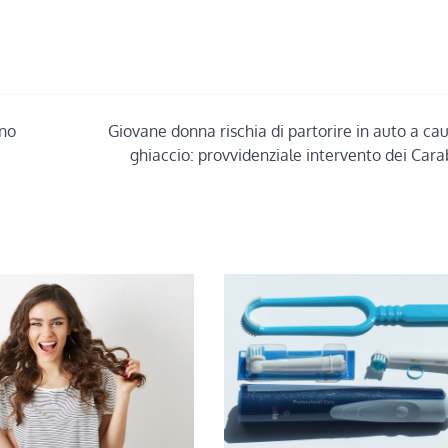
ono
Giovane donna rischia di partorire in auto a ca
ghiaccio: provvidenziale intervento dei Cara