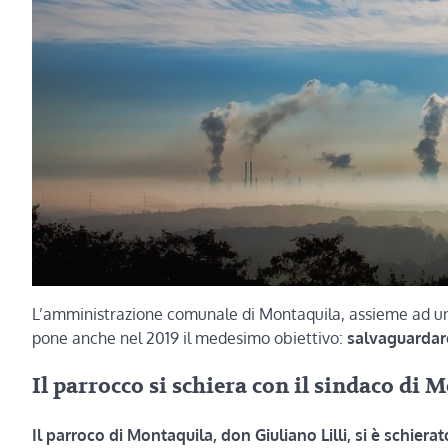
L’amministrazione comunale di Montaquila, assieme ad un nu
pone anche nel 2019 il medesimo obiettivo:
salvaguardare
Il parrocco si schiera con il sindaco di 
Il parroco di Montaquila, don Giuliano Lilli, si è schiera