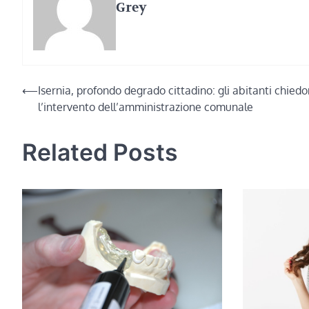
Grey
Navigazione
⟵
Isernia, profondo degrado cittadino: gli abitanti chied
l’intervento dell’amministrazione comunale
articoli
Related Posts