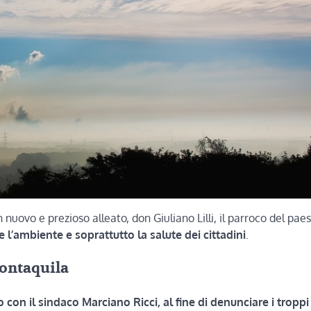
ovo e prezioso alleato, don Giuliano Lilli, il parroco del paese
 l’ambiente e soprattutto la salute dei cittadini
.
Montaquila
to con il sindaco Marciano Ricci, al fine di denunciare i troppi