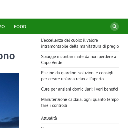
MO
FOOD
L’eccellenza del cuoio: il valore
intramontabile della manifattura di pregio
sono
Spiagge incontaminate da non perdere a
Capo Verde
Piscine da giardino: soluzioni e consigli
per creare un’area relax all’aperto
Cure per anziani domiciliari: i veri benefici
Manutenzione caldaia, ogni quanto tempo
fare i controlli
Attualità