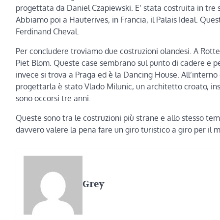
progettata da Daniel Czapiewski. E’ stata costruita in tr
Abbiamo poi a Hauterives, in Francia, il Palais Ideal. Que
Ferdinand Cheval.
Per concludere troviamo due costruzioni olandesi. A Rott
Piet Blom. Queste case sembrano sul punto di cadere e pe
invece si trova a Praga ed è la Dancing House. All’interno 
progettarla è stato Vlado Milunic, un architetto croato, i
sono occorsi tre anni.
Queste sono tra le costruzioni più strane e allo stesso te
davvero valere la pena fare un giro turistico a giro per il 
Grey