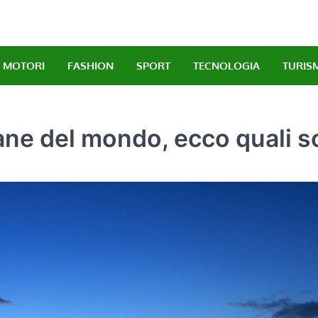
MOTORI
FASHION
SPORT
TECNOLOGIA
TURIS
rane del mondo, ecco quali 