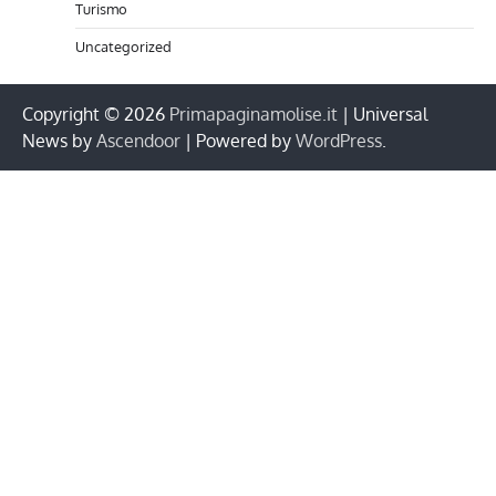
Turismo
Uncategorized
Copyright © 2026
Primapaginamolise.it
| Universal
News by
Ascendoor
| Powered by
WordPress
.