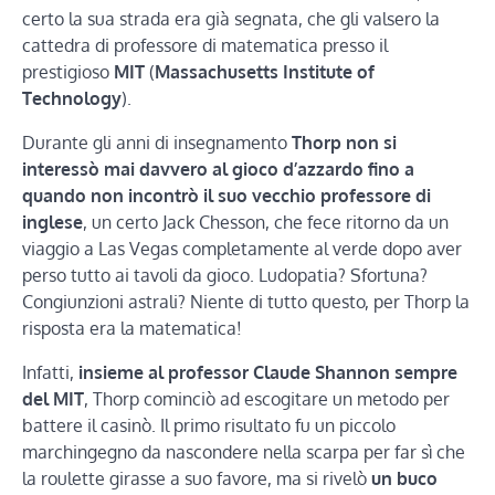
certo la sua strada era già segnata, che gli valsero la
cattedra di professore di matematica presso il
prestigioso
MIT
(
Massachusetts Institute of
Technology
).
Durante gli anni di insegnamento
Thorp non si
interessò mai davvero al gioco d’azzardo fino a
quando non incontrò il suo vecchio professore di
inglese
, un certo Jack Chesson, che fece ritorno da un
viaggio a Las Vegas completamente al verde dopo aver
perso tutto ai tavoli da gioco. Ludopatia? Sfortuna?
Congiunzioni astrali? Niente di tutto questo, per Thorp la
risposta era la matematica!
Infatti,
insieme al professor Claude Shannon sempre
del MIT
, Thorp cominciò ad escogitare un metodo per
battere il casinò. Il primo risultato fu un piccolo
marchingegno da nascondere nella scarpa per far sì che
la roulette girasse a suo favore, ma si rivelò
un buco