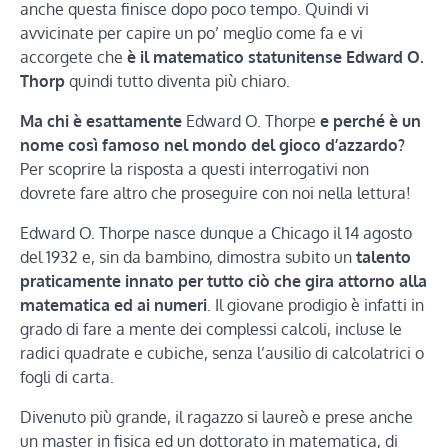
anche questa finisce dopo poco tempo. Quindi vi
avvicinate per capire un po’ meglio come fa e vi
accorgete che
è il matematico statunitense Edward O.
Thorp
quindi tutto diventa più chiaro.
Ma chi è esattamente
Edward O. Thorpe
e perché è un
nome così famoso nel mondo del gioco d’azzardo?
Per scoprire la risposta a questi interrogativi non
dovrete fare altro che proseguire con noi nella lettura!
Edward O. Thorpe nasce dunque a Chicago il 14 agosto
del 1932 e, sin da bambino, dimostra subito un
talento
praticamente innato per tutto ciò che gira attorno alla
matematica ed ai numeri
. Il giovane prodigio è infatti in
grado di fare a mente dei complessi calcoli, incluse le
radici quadrate e cubiche, senza l’ausilio di calcolatrici o
fogli di carta.
Divenuto più grande, il ragazzo si laureò e prese anche
un master in fisica ed un dottorato in matematica, di