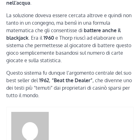
nell’acqua
.
La soluzione doveva essere cercata altrove e quindi non
tanto in un congegno, ma bensì in una formula
matematica che gli consentisse di
battere anche il
blackjack
. Era il
1960
e Thorp riuscì ad elaborare un
sistema che permettesse al giocatore di battere questo
gioco semplicemente basandosi sul numero di carte
giocate e sulla statistica.
Questo sistema fu dunque l’argomento centrale del suo
best seller del
1962
,
“Beat the Dealer”
, che divenne uno
dei testi più “temuti” dai proprietari di casinò sparsi per
tutto il mondo.