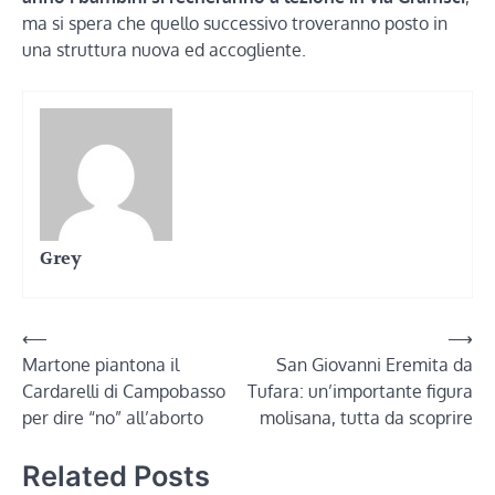
ma si spera che quello successivo troveranno posto in
una struttura nuova ed accogliente.
Grey
Navigazione
⟵
⟶
Martone piantona il
San Giovanni Eremita da
articoli
Cardarelli di Campobasso
Tufara: un’importante figura
per dire “no” all’aborto
molisana, tutta da scoprire
Related Posts