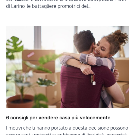
di Larino, le battagliere promotrici del…
6 consigli per vendere casa più velocemente
I motivi che ti hanno portato a questa decisione possono