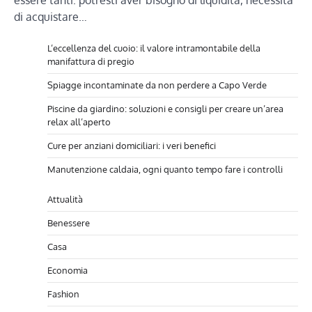
essere tanti: potresti aver bisogno di liquidità, necessità
di acquistare…
L’eccellenza del cuoio: il valore intramontabile della
manifattura di pregio
Spiagge incontaminate da non perdere a Capo Verde
Piscine da giardino: soluzioni e consigli per creare un’area
relax all’aperto
Cure per anziani domiciliari: i veri benefici
Manutenzione caldaia, ogni quanto tempo fare i controlli
Attualità
Benessere
Casa
Economia
Fashion