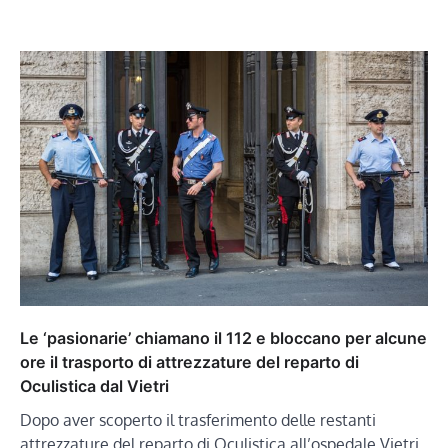
Le ‘pasionarie’ chiamano il 112 e bloccano per alcune
ore il trasporto di attrezzature del reparto di
Oculistica dal Vietri
Dopo aver scoperto il trasferimento delle restanti
attrezzature del reparto di Oculistica all’ospedale Vietri