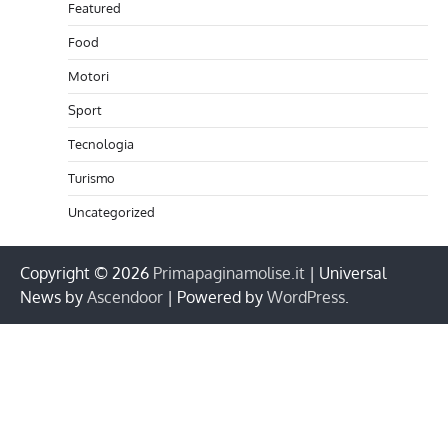
Featured
Food
Motori
Sport
Tecnologia
Turismo
Uncategorized
Copyright © 2026
Primapaginamolise.it
| Universal
News by
Ascendoor
| Powered by
WordPress
.