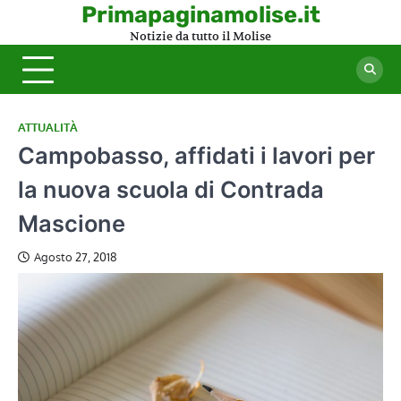
Skip
Primapaginamolise.it
to
Notizie da tutto il Molise
content
ATTUALITÀ
Campobasso, affidati i lavori per
la nuova scuola di Contrada
Mascione
Agosto 27, 2018