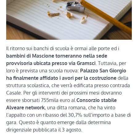
Il ritorno sui banchi di scuola è ormai alle porte ed i
bambini di Mascione torneranno nella sede
provvisoria ubicata presso via Gramsci
. Tuttavia, per
loro è prevista una scuola nuova:
Palazzo San Giorgio
ha finalmente affidato i avori per la costruzione
della
struttura scolastica, che verrà edificata presso contrada
Casale. Per gli interventi dei prossimi mesi dovranno
essere sborsati 755mila euro al
Consorzio stabile
Alveare network
, una ditta romana, che ha vinto
l’appalto con un ribasso del 30,7% sull’importo a base di
gara. Questo è quanto emerge dalla determina
dirigenziale pubblicata il 3 agosto.