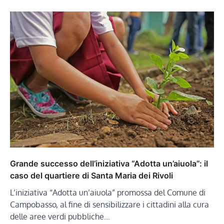
Grande successo dell’iniziativa “Adotta un’aiuola”: il
caso del quartiere di Santa Maria dei Rivoli
L’iniziativa “Adotta un’aiuola” promossa del Comune di
Campobasso, al fine di sensibilizzare i cittadini alla cura
delle aree verdi pubbliche…