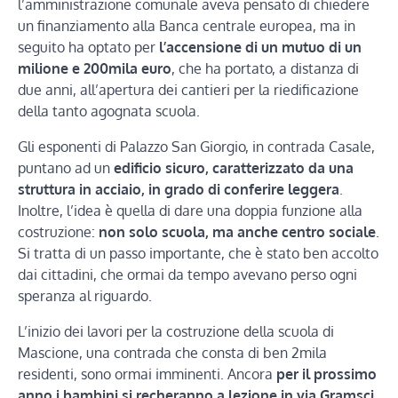
l’amministrazione comunale aveva pensato di chiedere
un finanziamento alla Banca centrale europea, ma in
seguito ha optato per
l’accensione di un mutuo di un
milione e 200mila euro
, che ha portato, a distanza di
due anni, all’apertura dei cantieri per la riedificazione
della tanto agognata scuola.
Gli esponenti di Palazzo San Giorgio, in contrada Casale,
puntano ad un
edificio sicuro, caratterizzato da una
struttura in acciaio, in grado di conferire leggera
.
Inoltre, l’idea è quella di dare una doppia funzione alla
costruzione:
non solo scuola, ma anche centro sociale
.
Si tratta di un passo importante, che è stato ben accolto
dai cittadini, che ormai da tempo avevano perso ogni
speranza al riguardo.
L’inizio dei lavori per la costruzione della scuola di
Mascione, una contrada che consta di ben 2mila
residenti, sono ormai imminenti. Ancora
per il prossimo
anno i bambini si recheranno a lezione in via Gramsci
,