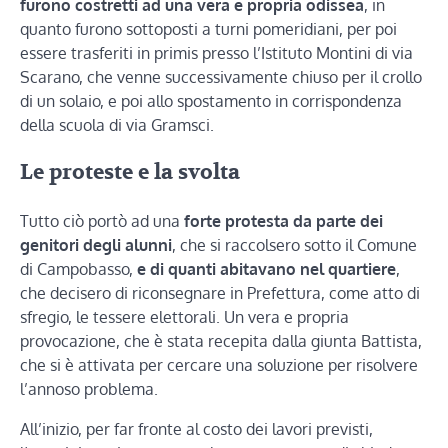
furono costretti ad una vera e propria odissea
, in
quanto furono sottoposti a turni pomeridiani, per poi
essere trasferiti in primis presso l’Istituto Montini di via
Scarano, che venne successivamente chiuso per il crollo
di un solaio, e poi allo spostamento in corrispondenza
della scuola di via Gramsci.
Le proteste e la svolta
Tutto ciò portò ad una
forte protesta da parte dei
genitori degli alunni
, che si raccolsero sotto il Comune
di Campobasso,
e di quanti abitavano nel quartiere
,
che decisero di riconsegnare in Prefettura, come atto di
sfregio, le tessere elettorali. Un vera e propria
provocazione, che è stata recepita dalla giunta Battista,
che si è attivata per cercare una soluzione per risolvere
l’annoso problema.
All’inizio, per far fronte al costo dei lavori previsti,