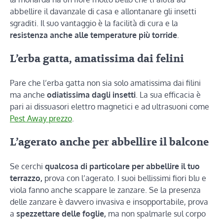
abbellire il davanzale di casa e allontanare gli insetti
sgraditi. Il suo vantaggio è la facilità di cura e la
resistenza anche alle temperature più torride
.
L’erba gatta, amatissima dai felini
Pare che l’erba gatta non sia solo amatissima dai filini
ma anche
odiatissima dagli insetti
. La sua efficacia è
pari ai dissuasori elettro magnetici e ad ultrasuoni come
Pest Away prezzo
.
L’agerato anche per abbellire il balcone
Se cerchi
qualcosa di particolare per abbellire il tuo
terrazzo,
prova con l’agerato. I suoi bellissimi fiori blu e
viola fanno anche scappare le zanzare. Se la presenza
delle zanzare è davvero invasiva e insopportabile, prova
a
spezzettare delle foglie,
ma non spalmarle sul corpo