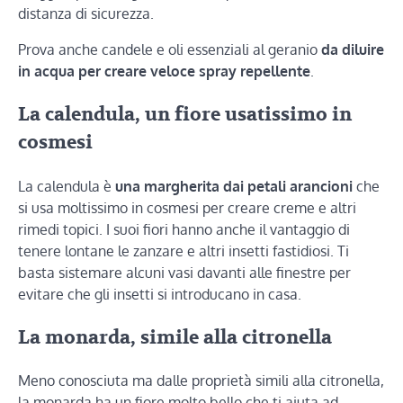
distanza di sicurezza.
Prova anche candele e oli essenziali al geranio
da diluire
in acqua per creare veloce spray repellente
.
La calendula, un fiore usatissimo in
cosmesi
La calendula è
una margherita dai petali arancioni
che
si usa moltissimo in cosmesi per creare creme e altri
rimedi topici. I suoi fiori hanno anche il vantaggio di
tenere lontane le zanzare e altri insetti fastidiosi. Ti
basta sistemare alcuni vasi davanti alle finestre per
evitare che gli insetti si introducano in casa.
La monarda, simile alla citronella
Meno conosciuta ma dalle proprietà simili alla citronella,
la monarda ha un fiore molto bello che ti aiuta ad