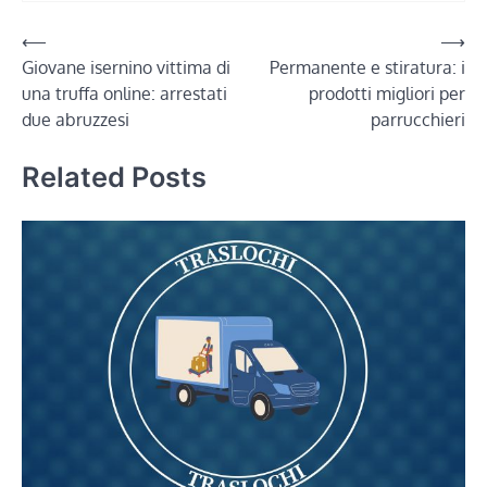
Navigazione
⟵
⟶
Giovane isernino vittima di
Permanente e stiratura: i
articoli
una truffa online: arrestati
prodotti migliori per
due abruzzesi
parrucchieri
Related Posts