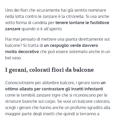
Uno dei fiori che sicuramente hai già sentito nominare
nella lotta contro le zanzare è la citronella. Si usa anche
sotto forma di candela per
tenere lontane le fastidiose
zanzare
quando si è all’aperto.
Hai mai pensato di mettere una pianta direttamente sul
balcone? Si tratta di
un cespuglio verde davvero
molto decorativo
che può essere sistemato anche in un
bel vaso.
I gerani, colorati fiori da balcone
Conosciutissimi per abbellire balconi, i gerani sono
un
ottimo alleato per contrastare gli insetti infestanti
come le temibili zanzare tigre che si riconoscono per le
striature bianche sul corpo. Se vuoi un balcone colorato,
scegli i gerani che hanno anche un profumo sgradito alla
maggior parte degli insetti che quindi si terranno a