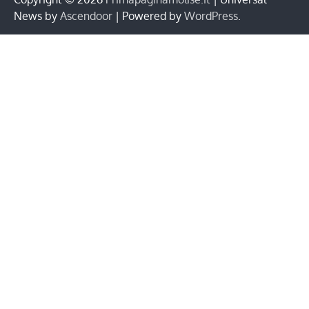
News by
Ascendoor
| Powered by
WordPress
.