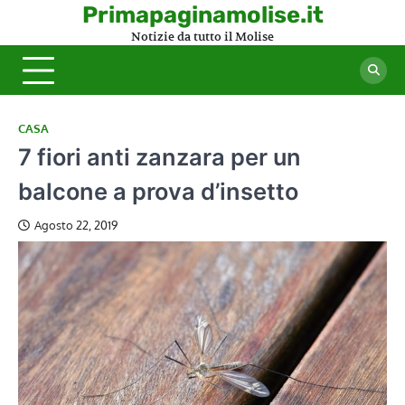
Skip
Primapaginamolise.it
to
Notizie da tutto il Molise
content
CASA
7 fiori anti zanzara per un
balcone a prova d’insetto
Agosto 22, 2019