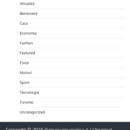
Attualità
Benessere
Casa
Economia
Fashion
Featured
Food
Motori
Sport
Tecnologia
Turismo
Uncategorized
Copyright © 2026
Primapaginamolise.it
| Universal