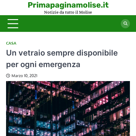
Skip
Primapaginamolise.it
to
Notizie da tutto il Molise
content
CASA
Un vetraio sempre disponibile
per ogni emergenza
Marzo 10, 2021