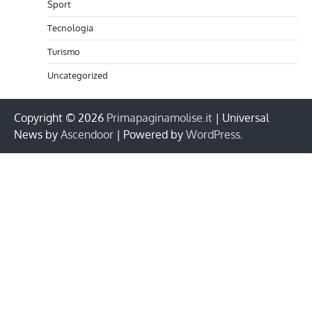
Sport
Tecnologia
Turismo
Uncategorized
Copyright © 2026
Primapaginamolise.it
| Universal
News by
Ascendoor
| Powered by
WordPress
.