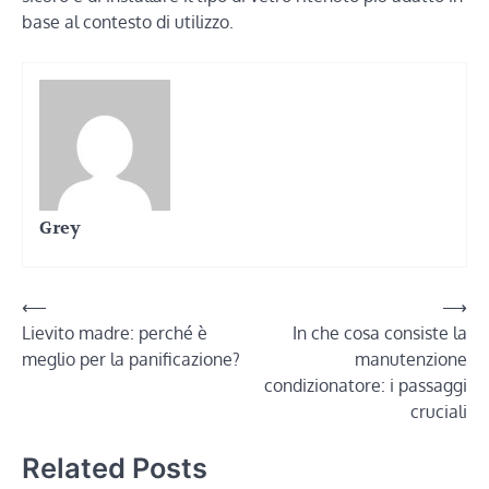
base al contesto di utilizzo.
Grey
Navigazione
⟵
⟶
Lievito madre: perché è
In che cosa consiste la
articoli
meglio per la panificazione?
manutenzione
condizionatore: i passaggi
cruciali
Related Posts