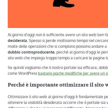
Al giorno d’oggi non è sufficiente avere un sito web ben 
desiderata.
Spesso si perde moltissimo tempo nel cercare 
molte delle operazioni che si compiono possono andare a 
dubbio controproducente
, perché al giorno d’oggi le pe
sito web che impiega troppo tempo a caricare le pagine lo
Se quindi vogliamo che il nostro portale sia efficace, dob
come WordPress
bastano poche modifiche per avere un s
Perché è importante ottimizzare il sito 
Ottimizzare il sito web al giorno d’oggi è fondamentale 
ottenere la visibilità desiderata occorre che il portale si