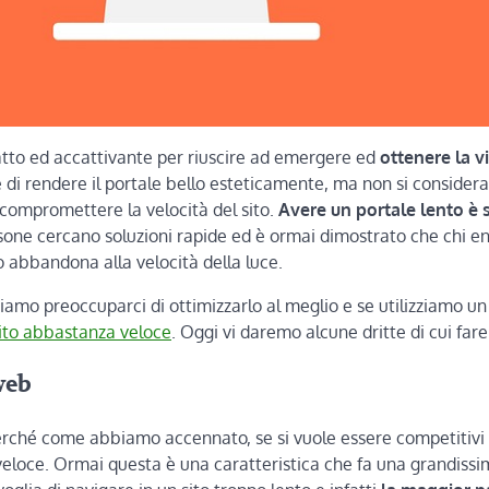
fatto ed accattivante per riuscire ad emergere ed
ottenere la vi
di rendere il portale bello esteticamente, ma non si consider
compromettere la velocità del sito.
Avere un portale lento è 
rsone cercano soluzioni rapide ed è ormai dimostrato che chi en
 abbandona alla velocità della luce.
biamo preoccuparci di ottimizzarlo al meglio e se utilizziamo 
ito abbastanza veloce
. Oggi vi daremo alcune dritte di cui fare
web
perché come abbiamo accennato, se si vuole essere competitivi
a veloce. Ormai questa è una caratteristica che fa una grandiss