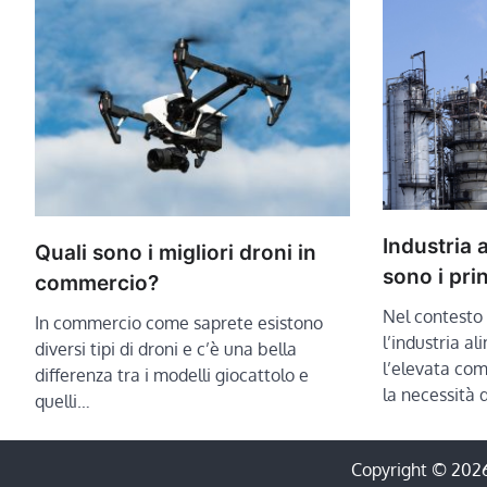
Industria 
Quali sono i migliori droni in
sono i pri
commercio?
Nel contesto
In commercio come saprete esistono
l’industria al
diversi tipi di droni e c’è una bella
l’elevata com
differenza tra i modelli giocattolo e
la necessità 
quelli…
Copyright © 202