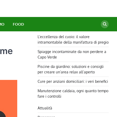
MO
FOOD
L’eccellenza del cuoio: il valore
intramontabile della manifattura di pregio
ome
Spiagge incontaminate da non perdere a
Capo Verde
Piscine da giardino: soluzioni e consigli
per creare un’area relax all’aperto
Cure per anziani domiciliari: i veri benefici
Manutenzione caldaia, ogni quanto tempo
fare i controlli
Attualità