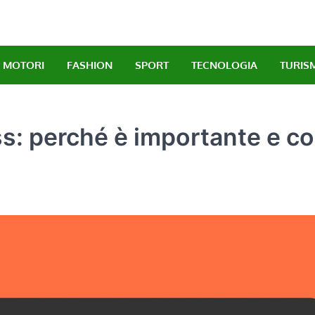
MOTORI
FASHION
SPORT
TECNOLOGIA
TURIS
ss: perché è importante e c