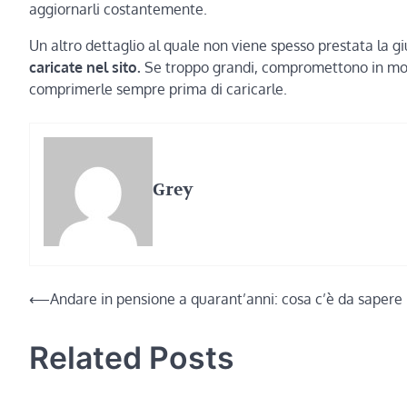
aggiornarli costantemente.
Un altro dettaglio al quale non viene spesso prestata la g
caricate nel sito.
Se troppo grandi, compromettono in mod
comprimerle sempre prima di caricarle.
Grey
Navigazione
⟵
Andare in pensione a quarant’anni: cosa c’è da sapere
articoli
Related Posts