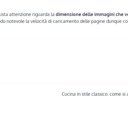
iusta attenzione riguarda la
dimensione delle immagini che 
o notevole la velocità di caricamento delle pagine dunque c
Cucina in stile classico: come si