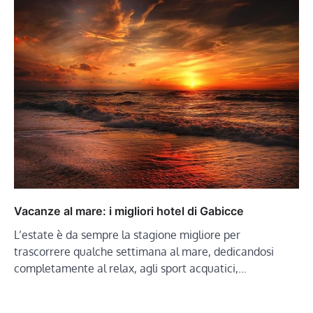
Vacanze al mare: i migliori hotel di Gabicce
L’estate è da sempre la stagione migliore per
trascorrere qualche settimana al mare, dedicandosi
completamente al relax, agli sport acquatici,…