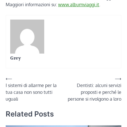
Maggiori informazioni su:
www.albumviaggi.it
.
Grey
Navigazione
⟵
⟶
I sistemi di allarme per la
Dentisti: alcuni servizi
articoli
tua casa non sono tutti
proposti e perché le
uguali
persone si rivolgono a loro
Related Posts