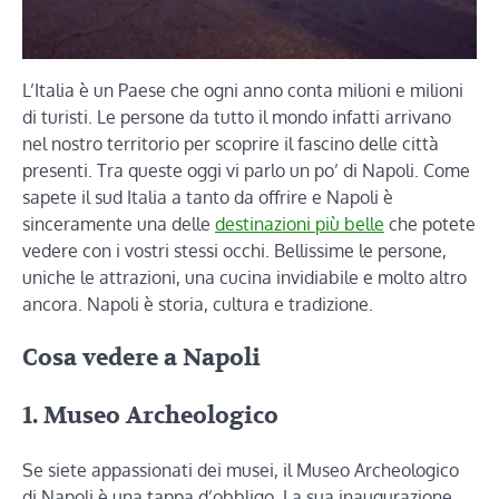
L’Italia è un Paese che ogni anno conta milioni e milioni
di turisti. Le persone da tutto il mondo infatti arrivano
nel nostro territorio per scoprire il fascino delle città
presenti. Tra queste oggi vi parlo un po’ di Napoli. Come
sapete il sud Italia a tanto da offrire e Napoli è
sinceramente una delle
destinazioni più belle
che potete
vedere con i vostri stessi occhi. Bellissime le persone,
uniche le attrazioni, una cucina invidiabile e molto altro
ancora. Napoli è storia, cultura e tradizione.
Cosa vedere a Napoli
1. Museo Archeologico
Se siete appassionati dei musei, il Museo Archeologico
di Napoli è una tappa d’obbligo. La sua inaugurazione