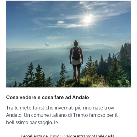
Cosa vedere e cosa fare ad Andalo
Tra le mete turistiche invernali più rinomate trovi
Andalo. Un comune italiano di Trento famoso per il
bellissimo paesaggio, le…
L’eccellenza del cuoio: il valore intramontabile della