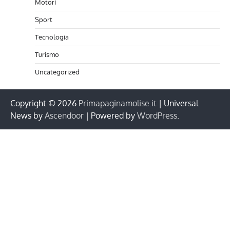
Motori
Sport
Tecnologia
Turismo
Uncategorized
Copyright © 2026
Primapaginamolise.it
| Universal
News by
Ascendoor
| Powered by
WordPress
.