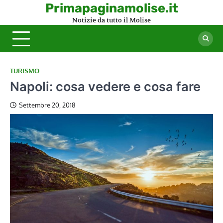
Skip
Primapaginamolise.it
to
Notizie da tutto il Molise
content
TURISMO
Napoli: cosa vedere e cosa fare
Settembre 20, 2018