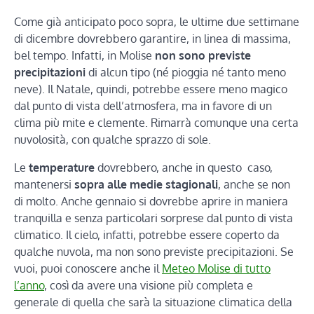
Come già anticipato poco sopra, le ultime due settimane
di dicembre dovrebbero garantire, in linea di massima,
bel tempo. Infatti, in Molise
non sono previste
precipitazioni
di alcun tipo (né pioggia né tanto meno
neve). Il Natale, quindi, potrebbe essere meno magico
dal punto di vista dell’atmosfera, ma in favore di un
clima più mite e clemente. Rimarrà comunque una certa
nuvolosità, con qualche sprazzo di sole.
Le
temperature
dovrebbero, anche in questo caso,
mantenersi
sopra alle medie stagionali
, anche se non
di molto. Anche gennaio si dovrebbe aprire in maniera
tranquilla e senza particolari sorprese dal punto di vista
climatico. Il cielo, infatti, potrebbe essere coperto da
qualche nuvola, ma non sono previste precipitazioni. Se
vuoi, puoi conoscere anche il
Meteo Molise di tutto
l’anno
, così da avere una visione più completa e
generale di quella che sarà la situazione climatica della