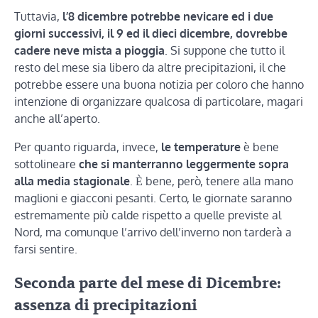
Tuttavia,
l’8 dicembre potrebbe nevicare ed i due
giorni successivi, il 9 ed il dieci dicembre, dovrebbe
cadere neve mista a pioggia
. Si suppone che tutto il
resto del mese sia libero da altre precipitazioni, il che
potrebbe essere una buona notizia per coloro che hanno
intenzione di organizzare qualcosa di particolare, magari
anche all’aperto.
Per quanto riguarda, invece,
le temperature
è bene
sottolineare
che si manterranno leggermente sopra
alla media stagionale
. Ѐ bene, però, tenere alla mano
maglioni e giacconi pesanti. Certo, le giornate saranno
estremamente più calde rispetto a quelle previste al
Nord, ma comunque l’arrivo dell’inverno non tarderà a
farsi sentire.
Seconda parte del mese di Dicembre:
assenza di precipitazioni