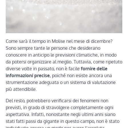
Come sarà il tempo in Molise nel mese di dicembre?
Sono sempre tante le persone che desiderano
conoscere in anticipo le previsioni climatiche, in modo
da potersi organizzare al meglio. Tuttavia, come ripetuto
diverse volte in passato, non è facile
fornire delle
informazioni precise
, poiché non esiste ancora una
strumentazione adeguata o un sistema di valutazione
più attendibile.
Del resto, potrebbero verificarsi dei fenomeni non
previsti, in grado di stravolgere completamente ogni
aspettativa. Infatti, nonostante negli ultimi anni siano
stati fatti passi da gigante in questo campo, non è stato
individuato ancora un modo per avere l’assoluta