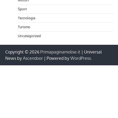
Sport
Tecnologia
Turismo
Uncategorized
Copyright © 2026
Primapaginamolise.it
| Universal
News by
Ascendoor
| Powered by
WordPress
.