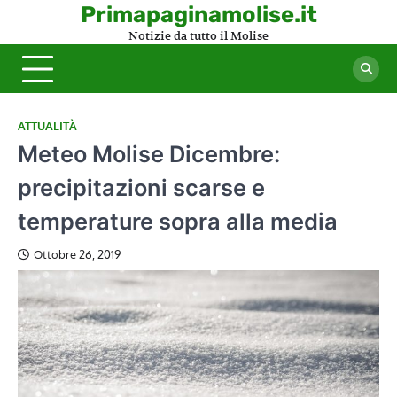
Skip
Primapaginamolise.it
to
Notizie da tutto il Molise
content
ATTUALITÀ
Meteo Molise Dicembre:
precipitazioni scarse e
temperature sopra alla media
Ottobre 26, 2019