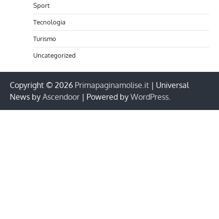
Sport
Tecnologia
Turismo
Uncategorized
Copyright © 2026
Primapaginamolise.it
| Universal
News by
Ascendoor
| Powered by
WordPress
.