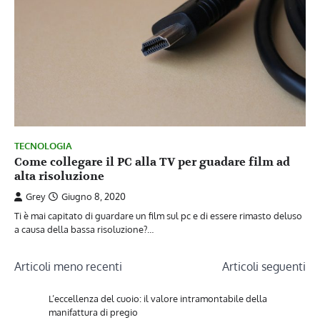
TECNOLOGIA
Come collegare il PC alla TV per guadare film ad
alta risoluzione
Grey
Giugno 8, 2020
Ti è mai capitato di guardare un film sul pc e di essere rimasto deluso
a causa della bassa risoluzione?…
Navigazione
Articoli meno recenti
Articoli seguenti
articoli
L’eccellenza del cuoio: il valore intramontabile della
manifattura di pregio