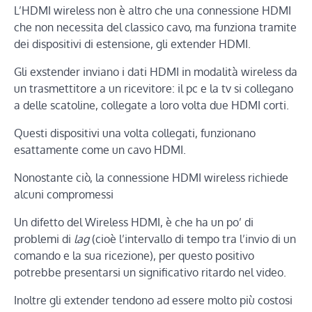
L’HDMI wireless non è altro che una connessione HDMI
che non necessita del classico cavo, ma funziona tramite
dei dispositivi di estensione, gli extender HDMI.
Gli exstender inviano i dati HDMI in modalità wireless da
un trasmettitore a un ricevitore: il pc e la tv si collegano
a delle scatoline, collegate a loro volta due HDMI corti.
Questi dispositivi una volta collegati, funzionano
esattamente come un cavo HDMI.
Nonostante ciò, la connessione HDMI wireless richiede
alcuni compromessi
Un difetto del Wireless HDMI, è che ha un po’ di
problemi di
lag
(cioè l’intervallo di tempo tra l’invio di un
comando e la sua ricezione), per questo positivo
potrebbe presentarsi un significativo ritardo nel video.
Inoltre gli extender tendono ad essere molto più costosi