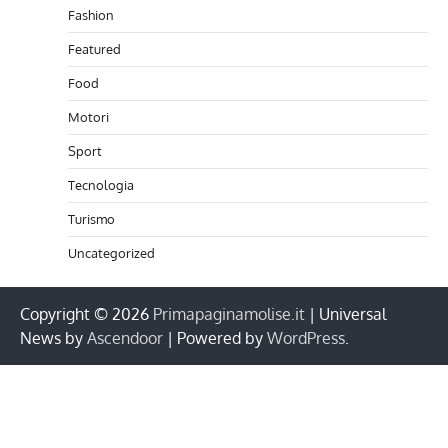
Fashion
Featured
Food
Motori
Sport
Tecnologia
Turismo
Uncategorized
Copyright © 2026
Primapaginamolise.it
| Universal
News by
Ascendoor
| Powered by
WordPress
.