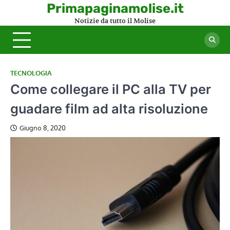
Skip
Primapaginamolise.it
to
Notizie da tutto il Molise
content
TECNOLOGIA
Come collegare il PC alla TV per
guadare film ad alta risoluzione
Giugno 8, 2020