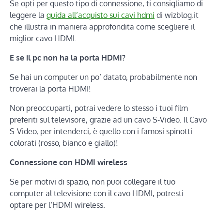
Se opti per questo tipo di connessione, ti consigliamo di
leggere la
guida all’acquisto sui cavi hdmi
di wizblog.it
che illustra in maniera approfondita come scegliere il
miglior cavo HDMI.
E se il pc non ha la porta HDMI?
Se hai un computer un po’ datato, probabilmente non
troverai la porta HDMI!
Non preoccuparti, potrai vedere lo stesso i tuoi film
preferiti sul televisore, grazie ad un cavo S-Video. Il Cavo
S-Video, per intenderci, è quello con i famosi spinotti
colorati (rosso, bianco e giallo)!
Connessione con HDMI wireless
Se per motivi di spazio, non puoi collegare il tuo
computer al televisione con il cavo HDMI, potresti
optare per l’HDMI wireless.