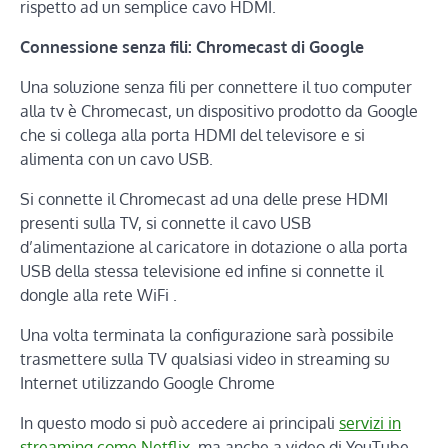
rispetto ad un semplice cavo HDMI.
Connessione senza fili: Chromecast di Google
Una soluzione senza fili per connettere il tuo computer
alla tv è Chromecast, un dispositivo prodotto da Google
che si collega alla porta HDMI del televisore e si
alimenta con un cavo USB.
Si connette il Chromecast ad una delle prese HDMI
presenti sulla TV, si connette il cavo USB
d’alimentazione al caricatore in dotazione o alla porta
USB della stessa televisione ed infine si connette il
dongle alla rete WiFi .
Una volta terminata la configurazione sarà possibile
trasmettere sulla TV qualsiasi video in streaming su
Internet utilizzando Google Chrome
In questo modo si può accedere ai principali
servizi in
streaming come Netflix
, ma anche a video di YouTube,