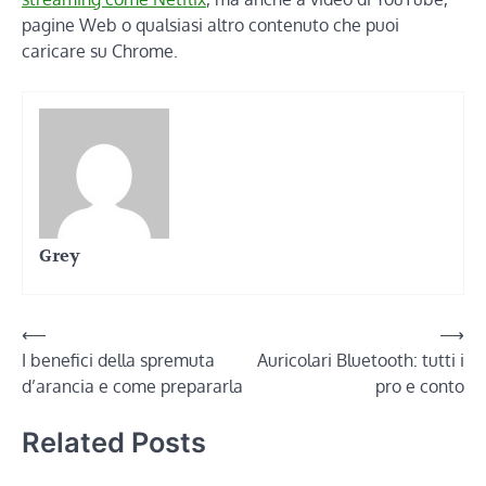
pagine Web o qualsiasi altro contenuto che puoi
caricare su Chrome.
Grey
Navigazione
⟵
⟶
I benefici della spremuta
Auricolari Bluetooth: tutti i
articoli
d’arancia e come prepararla
pro e conto
Related Posts