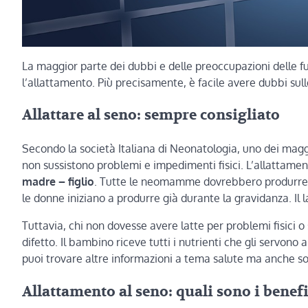
La maggior parte dei dubbi e delle preoccupazioni delle f
l’allattamento. Più precisamente, è facile avere dubbi sulle
Allattare al seno: sempre consigliato
Secondo la società Italiana di Neonatologia, uno dei maggi
non sussistono problemi e impedimenti fisici. L’allattamen
madre – figlio
. Tutte le neomamme dovrebbero produrre n
le donne iniziano a produrre già durante la gravidanza. Il
Tuttavia, chi non dovesse avere latte per problemi fisici 
difetto. Il bambino riceve tutti i nutrienti che gli servono 
puoi trovare altre informazioni a tema salute ma anche s
Allattamento al seno: quali sono i benefi