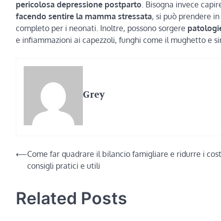
pericolosa depressione postparto
. Bisogna invece capir
facendo sentire la mamma stressata
, si può prendere in
completo per i neonati. Inoltre, possono sorgere
patologi
e infiammazioni ai capezzoli, funghi come il mughetto e sim
Grey
Navigazione
⟵
Come far quadrare il bilancio famigliare e ridurre i cost
consigli pratici e utili
articoli
Related Posts