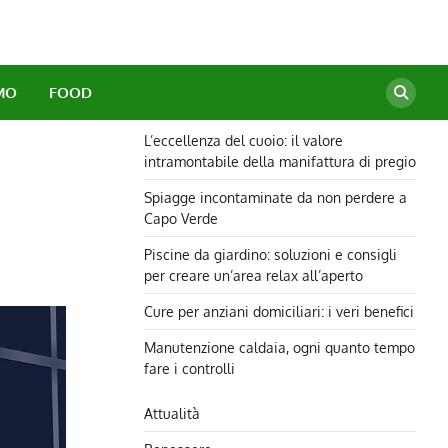
MO
FOOD
L’eccellenza del cuoio: il valore
intramontabile della manifattura di pregio
Spiagge incontaminate da non perdere a
Capo Verde
Piscine da giardino: soluzioni e consigli
per creare un’area relax all’aperto
Cure per anziani domiciliari: i veri benefici
Manutenzione caldaia, ogni quanto tempo
fare i controlli
Attualità