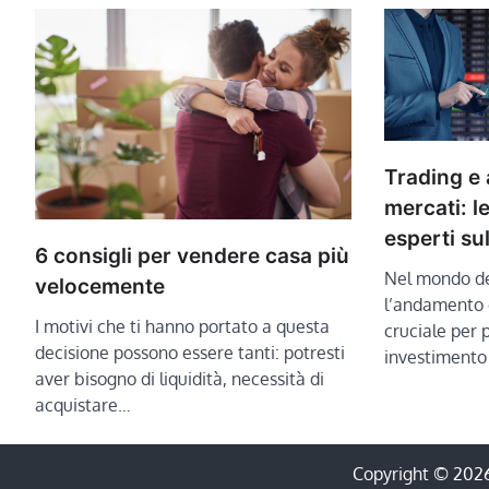
Trading e
mercati: l
esperti su
6 consigli per vendere casa più
Nel mondo de
velocemente
l’andamento d
I motivi che ti hanno portato a questa
cruciale per 
decisione possono essere tanti: potresti
investimento
aver bisogno di liquidità, necessità di
acquistare…
Copyright © 202