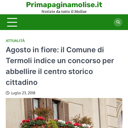
Skip
Primapaginamolise.it
to
Notizie da tutto il Molise
content
ATTUALITÀ
Agosto in fiore: il Comune di
Termoli indice un concorso per
abbellire il centro storico
cittadino
Luglio 23, 2018