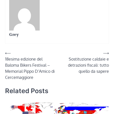
Grey
Navigazione
⟵
⟶
18esima edizione del
Sostituzione caldaie e
articoli
Baloma Bikers Festival –
detrazioni fiscali: tutto
Memorial Pippo D’Amico di
quello da sapere
Cercemaggiore
Related Posts