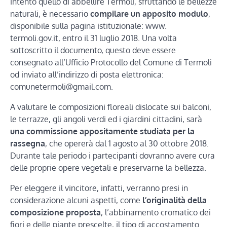
intento quello di abbellire Termoli, sfruttando le bellezze
naturali, è necessario
compilare un apposito modulo
,
disponibile sulla pagina istituzionale: www.
termoli.gov.it, entro il 31 luglio 2018. Una volta
sottoscritto il documento, questo deve essere
consegnato all’Ufficio Protocollo del Comune di Termoli
od inviato all’indirizzo di posta elettronica:
comunetermoli@gmail.com.
A valutare le composizioni floreali dislocate sui balconi,
le terrazze, gli angoli verdi ed i giardini cittadini, sarà
una commissione appositamente studiata per la
rassegna
, che opererà dal 1 agosto al 30 ottobre 2018.
Durante tale periodo i partecipanti dovranno avere cura
delle proprie opere vegetali e preservarne la bellezza.
Per eleggere il vincitore, infatti, verranno presi in
considerazione alcuni aspetti, come
l’originalità della
composizione proposta
, l’abbinamento cromatico dei
fiori e delle piante prescelte, il tipo di accostamento