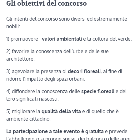
Gli obiettivi del concorso
Gli intenti del concorso sono diversi ed estremamente
nobili:
1) promuovere i
valori ambientali
e la cultura del verde;
2) favorire la conoscenza dell’urbe e delle sue
architetture;
3) agevolare la presenza di
decori floreali
, al fine di
ridurre l’impatto degli spazi urbani;
4) diffondere la conoscenza delle
specie floreali
e del
loro significati nascosti;
5) migliorare la
qualità della vita
e di quello che è
ambiente cittadino.
La partecipazione a tale evento è gratuita
e prevede
l’abbellimento, a proprie spese, dei balconi o delle aree