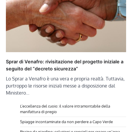
Sprar di Venafro: rivisitazione del progetto iniziale a
seguito del “decreto sicurezza”
Lo Sprar a Venafro è una vera e propria realtà. Tuttavia,
purtroppo le risorse iniziali messe a disposizione dal
Ministero…
L’eccellenza del cuoio: il valore intramontabile della
manifattura di pregio
Spiagge incontaminate da non perdere a Capo Verde
Piscine da giardino: soluzioni e consigli per creare un’area