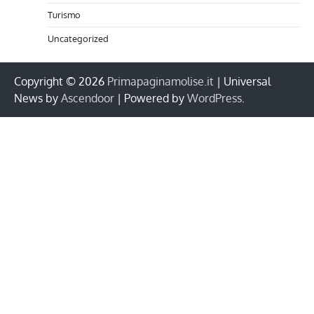
Turismo
Uncategorized
Copyright © 2026
Primapaginamolise.it
| Universal
News by
Ascendoor
| Powered by
WordPress
.