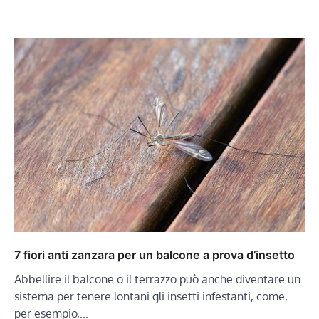
7 fiori anti zanzara per un balcone a prova d’insetto
Abbellire il balcone o il terrazzo può anche diventare un
sistema per tenere lontani gli insetti infestanti, come,
per esempio,…