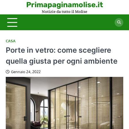
Skip
Primapaginamolise.it
to
Notizie da tutto il Molise
content
CASA
Porte in vetro: come scegliere
quella giusta per ogni ambiente
Gennaio 24, 2022