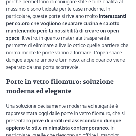
perché permettono di coniugare stile e funzionalità al
massimo e sono l’ideale per le case moderne. In
particolare, queste porte si rivelano molto
interessanti
per coloro che vogliono separare cucina e salotto
mantenendo però la possibilità di creare un open
space
. Il vetro, in quanto materiale trasparente,
permette di eliminare a livello ottico quelle barriere che
normalmente le porte vanno a formare. L’open space
dunque appare ampio e luminoso, anche quando viene
separato da una porta scorrevole.
Porte in vetro filomuro: soluzione
moderna ed elegante
Una soluzione decisamente moderna ed elegante è
rappresentata oggi dalle porte in vetro filomuro, che si
presentano
prive di profili ed assecondano dunque
appieno lo stile minimalista contemporaneo.
In
particolare, quelle che riescono ad offrire il maggior