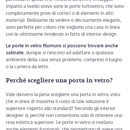
impatto a livello visivo sono le porte tuttovetro, che sono
completamente prive di cornici o di elementi in altri
materiali. Bellissime da vedere e decisamente eleganti,
sono perfette per coloro che vogliono una casa in linea
con le ultimissime tendenze in fatto di interior design.
Le porte in vetro filomuro si possono trovare anche
satinate
, dunque si riescono ad adattare a qualsiasi
ambiente della casa senza problemi, compreso il bagno
o la camera da letto.
Perché scegliere una porta in vetro?
Vale davvero la pena scegliere una porta in vetro, visto
che in linea di massima il costo di tale soluzione è
superiore rispetto allo standard? Secondo gli interior
designer sì, perché non consentono solo di ottenere una
resa estetica superiore. Le porte in vetro si rivelano
anche elementi funzionali, che permettono di avere una