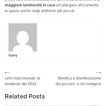
maggiore luminosità in casa
ed allargare otticamente
lo spazio anche negli ambienti più piccoli.
Grey
Navigazione
⟵
⟶
Letti matrimoniali: le
Bonifica e disinfestazione
articoli
tendenze del 2022
dai piccioni: a chi rivolgersi
Related Posts