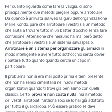
Per quanto riguarda come fare la valigia, ci sono
principalmente due metodi: piegare oppure arrotolare.
Da quando è arrivata sul web la guru dell’organizzazione
Marie Kondo, pare che arrotolare i vestiti sia un metodo
che aiuta a trovare tutto in un batter d’occhio senza fare
confusione. Attenzione che nessuno ha mai però detto
che arrotolare i vestiti sia un sistema salvaspazio.
Arrotolare è un sistema per organizzare gli armadi
in
modo intelligente e avere tutto sott’occhio senza dover
ribaltare tutto quanto quando cerchi un capo in
particolare.
Il problema non si era mai posto prima e tieni presente
che non ha senso cimentarsi nei nuovi metodi
organizzativi quando ti trovi già benissimo con quelli
classici. Certo,
provare non costa nulla
, ma il metodo
dei vestiti arrotolati funziona solo se lo hai già adottato
per tutto il guardaroba. Può essere pratico se devi