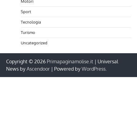
Motori
Sport
Tecnologia
Turismo
Uncategorized
Copyright © 2026
Primapaginamolise.it
| Universal
News by
Ascendoor
| Powered by
WordPress
.