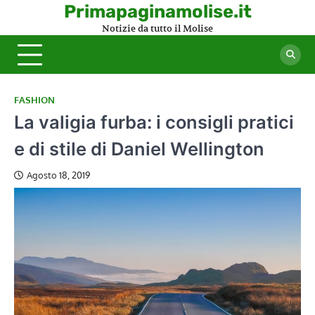
Skip
Primapaginamolise.it
to
Notizie da tutto il Molise
content
FASHION
La valigia furba: i consigli pratici
e di stile di Daniel Wellington
Agosto 18, 2019