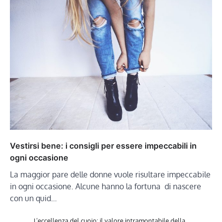
Vestirsi bene: i consigli per essere impeccabili in
ogni occasione
La maggior pare delle donne vuole risultare impeccabile
in ogni occasione. Alcune hanno la fortuna di nascere
con un quid…
L’eccellenza del cuoio: il valore intramontabile della