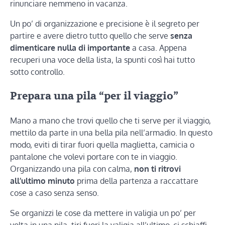
rinunciare nemmeno in vacanza.
Un po’ di organizzazione e precisione è il segreto per
partire e avere dietro tutto quello che serve
senza
dimenticare nulla di importante
a casa. Appena
recuperi una voce della lista, la spunti così hai tutto
sotto controllo.
Prepara una pila “per il viaggio”
Mano a mano che trovi quello che ti serve per il viaggio,
mettilo da parte in una bella pila nell’armadio. In questo
modo, eviti di tirar fuori quella maglietta, camicia o
pantalone che volevi portare con te in viaggio.
Organizzando una pila con calma,
non ti ritrovi
all’ultimo minuto
prima della partenza a raccattare
cose a caso senza senso.
Se organizzi le cose da mettere in valigia un po’ per
volta in una pila, tiri fuori la valigia all’ultimo, ci schiaffi