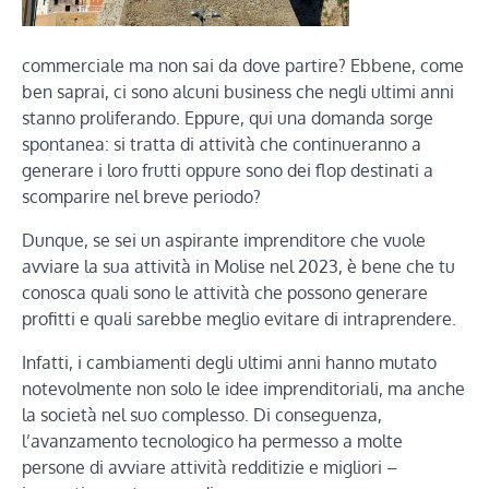
commerciale ma non sai da dove partire? Ebbene, come
ben saprai, ci sono alcuni business che negli ultimi anni
stanno proliferando. Eppure, qui una domanda sorge
spontanea: si tratta di attività che continueranno a
generare i loro frutti oppure sono dei flop destinati a
scomparire nel breve periodo?
Dunque, se sei un aspirante imprenditore che vuole
avviare la sua attività in Molise nel 2023, è bene che tu
conosca quali sono le attività che possono generare
profitti e quali sarebbe meglio evitare di intraprendere.
Infatti, i cambiamenti degli ultimi anni hanno mutato
notevolmente non solo le idee imprenditoriali, ma anche
la società nel suo complesso. Di conseguenza,
l’avanzamento tecnologico ha permesso a molte
persone di avviare attività redditizie e migliori –