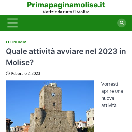
Skip
Primapaginamolise.it
to
Notizie da tutto il Molise
content
ECONOMIA
Quale attività avviare nel 2023 in
Molise?
Febbraio 2, 2023
Vorresti
aprire una
nuova
attività