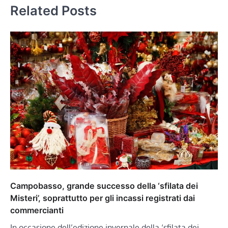
Related Posts
Campobasso, grande successo della ‘sfilata dei
Misteri’, soprattutto per gli incassi registrati dai
commercianti
In occasione dell’edizione invernale della ‘sfilata dei