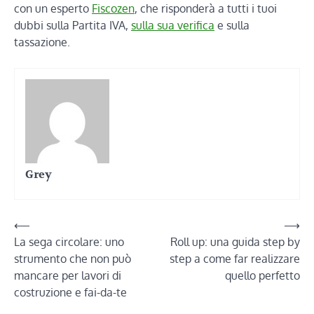
con un esperto
Fiscozen
, che risponderà a tutti i tuoi
dubbi sulla Partita IVA,
sulla sua verifica
e sulla
tassazione.
Grey
Navigazione
⟵
⟶
La sega circolare: uno
Roll up: una guida step by
articoli
strumento che non può
step a come far realizzare
mancare per lavori di
quello perfetto
costruzione e fai-da-te