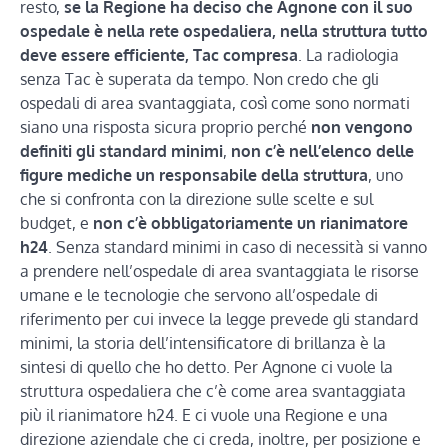
resto,
se la Regione ha deciso che Agnone con il suo
ospedale è nella rete ospedaliera, nella struttura tutto
deve essere efficiente, Tac compresa
. La radiologia
senza Tac è superata da tempo. Non credo che gli
ospedali di area svantaggiata, così come sono normati
siano una risposta sicura proprio perché
non vengono
definiti gli standard minimi
,
non c’è nell’elenco delle
figure mediche un responsabile della struttura
, uno
che si confronta con la direzione sulle scelte e sul
budget, e
non c’è obbligatoriamente un rianimatore
h24
. Senza standard minimi in caso di necessità si vanno
a prendere nell’ospedale di area svantaggiata le risorse
umane e le tecnologie che servono all’ospedale di
riferimento per cui invece la legge prevede gli standard
minimi, la storia dell’intensificatore di brillanza è la
sintesi di quello che ho detto. Per Agnone ci vuole la
struttura ospedaliera che c’è come area svantaggiata
più il rianimatore h24. E ci vuole una Regione e una
direzione aziendale che ci creda, inoltre, per posizione e