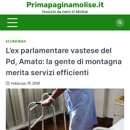
Skip
Primapaginamolise.it
to
Notizie da tutto il Molise
content
ECONOMIA
L’ex parlamentare vastese del
Pd, Amato: la gente di montagna
merita servizi efficienti
Febbraio 19, 2019