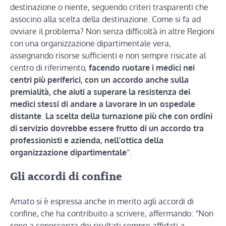
destinazione o niente, seguendo criteri trasparenti che
associno alla scelta della destinazione. Come si fa ad
ovviare il problema? Non senza difficoltà in altre Regioni
con una organizzazione dipartimentale vera,
assegnando risorse sufficienti e non sempre risicate al
centro di riferimento,
facendo ruotare i medici nei
centri più periferici, con un accordo anche sulla
premialità, che aiuti a superare la resistenza dei
medici stessi di andare a lavorare in un ospedale
distante
.
La scelta della turnazione più che con ordini
di servizio dovrebbe essere frutto di un accordo tra
professionisti e azienda, nell’ottica della
organizzazione dipartimentale
“.
Gli accordi di confine
Amato si è espressa anche in merito agli accordi di
confine, che ha contribuito a scrivere, affermando: “Non
sono a conoscenza dei risultati sempre affidati a