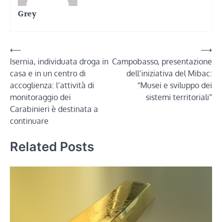
Grey
Navigazione
⟵
⟶
Isernia, individuata droga in
Campobasso, presentazione
articoli
casa e in un centro di
dell’iniziativa del Mibac:
accoglienza: l’attività di
“Musei e sviluppo dei
monitoraggio dei
sistemi territoriali”
Carabinieri è destinata a
continuare
Related Posts