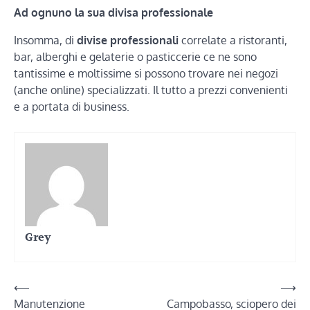
Ad ognuno la sua divisa professionale
Insomma, di
divise professionali
correlate a ristoranti,
bar, alberghi e gelaterie o pasticcerie ce ne sono
tantissime e moltissime si possono trovare nei negozi
(anche online) specializzati. Il tutto a prezzi convenienti
e a portata di business.
Grey
Navigazione
⟵
⟶
Manutenzione
Campobasso, sciopero dei