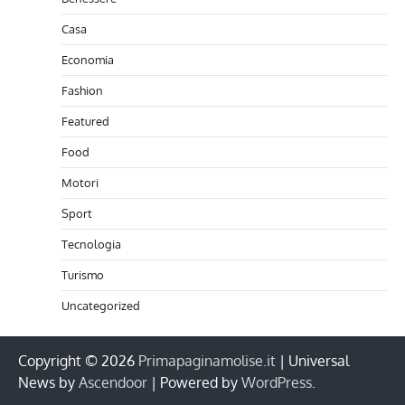
Casa
Economia
Fashion
Featured
Food
Motori
Sport
Tecnologia
Turismo
Uncategorized
Copyright © 2026
Primapaginamolise.it
| Universal
News by
Ascendoor
| Powered by
WordPress
.