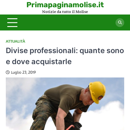
Skip
Primapaginamolise.it
to
Notizie da tutto il Molise
content
ATTUALITÀ
Divise professionali: quante sono
e dove acquistarle
Luglio 23, 2019