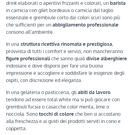
drink elaborati o aperitivi frizzanti e colorati, un
barista
in camicia con gilet bordeaux o camicia dal taglio
essenziale e grembiule corto dai colori scuri sono più
che sufficienti per un
abbigliamento professionale
consono all’ambiente.
In una
struttura ricettiva rinomata e prestigiosa
,
provvista di tutti i comfort e servizi, non mancheranno
figure professionali
che sanno quali
divise alberghiere
indossare e dove disporsi per fare una buona
impressione e accogliere e soddisfare le esigenze degli
ospiti, con discrezione ed eleganza.
In una gelateria o pasticceria, gli
abiti da lavoro
tendono ad essere total white ma si può giocare con
grembiuli fucsia o casacche color menta, lime o
nocciola. Sono
tocchi di colore
che ben si accostano
alla freschezza e ai gusti dei prodotti serviti in cono e
coppetta.