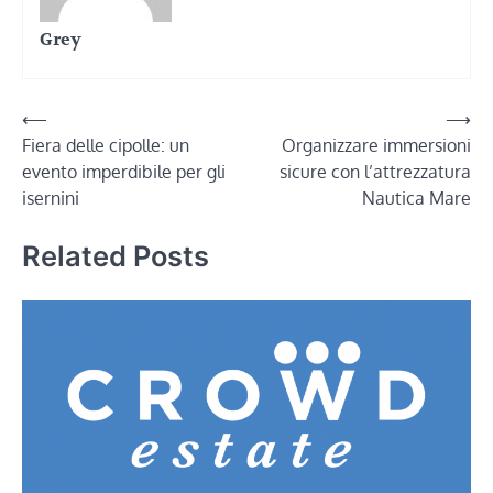
Grey
Navigazione
⟵
⟶
Fiera delle cipolle: un
Organizzare immersioni
articoli
evento imperdibile per gli
sicure con l’attrezzatura
isernini
Nautica Mare
Related Posts