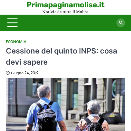
Skip
Primapaginamolise.it
to
Notizie da tutto il Molise
content
ECONOMIA
Cessione del quinto INPS: cosa
devi sapere
Giugno 24, 2019