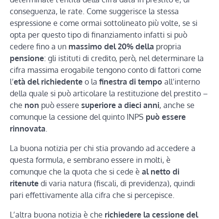
conseguenza, le rate. Come suggerisce la stessa
espressione e come ormai sottolineato più volte, se si
opta per questo tipo di finanziamento infatti si può
cedere fino a un
massimo del 20% della
propria
pensione
: gli istituti di credito, però, nel determinare la
cifra massima erogabile tengono conto di fattori come
l’
età del richiedente
o la
finestra di tempo
all’interno
della quale si può articolare la restituzione del prestito –
che
non
può essere
superiore a dieci anni
, anche se
comunque la cessione del quinto INPS
può essere
rinnovata
.
La buona notizia per chi stia provando ad accedere a
questa formula, e sembrano essere in molti, è
comunque che la quota che si cede è
al netto di
ritenute
di varia natura (fiscali, di previdenza), quindi
pari effettivamente alla cifra che si percepisce.
L’altra buona notizia è che
richiedere la cessione del