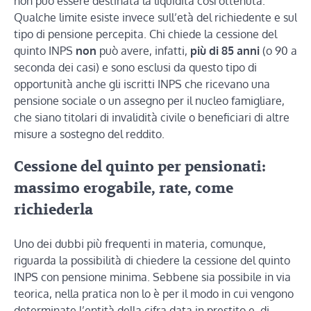
non può essere destinata la liquidità così ottenuta.
Qualche limite esiste invece sull’età del richiedente e sul
tipo di pensione percepita. Chi chiede la cessione del
quinto INPS
non
può avere, infatti,
più di 85 anni
(o 90 a
seconda dei casi) e sono esclusi da questo tipo di
opportunità anche gli iscritti INPS che ricevano una
pensione sociale o un assegno per il nucleo famigliare,
che siano titolari di invalidità civile o beneficiari di altre
misure a sostegno del reddito.
Cessione del quinto per pensionati:
massimo erogabile, rate, come
richiederla
Uno dei dubbi più frequenti in materia, comunque,
riguarda la possibilità di chiedere la cessione del quinto
INPS con pensione minima. Sebbene sia possibile in via
teorica, nella pratica non lo è per il modo in cui vengono
determinate l’entità della cifra data in prestito e, di