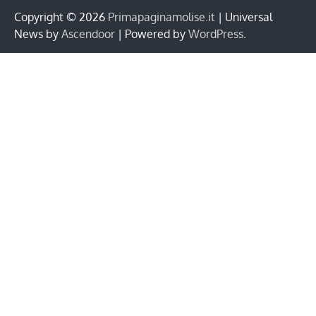
Copyright © 2026
Primapaginamolise.it
| Universal
News by
Ascendoor
| Powered by
WordPress
.