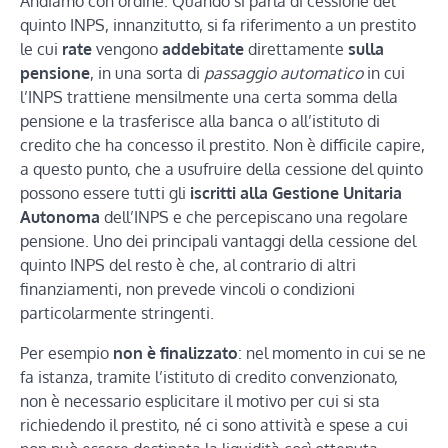
Andiamo con ordine. Quando si parla di cessione del
quinto INPS, innanzitutto, si fa riferimento a un prestito
le cui
rate
vengono
addebitate
direttamente
sulla
pensione
, in una sorta di
passaggio automatico
in cui
l’INPS trattiene mensilmente una certa somma della
pensione e la trasferisce alla banca o all’istituto di
credito che ha concesso il prestito. Non è difficile capire,
a questo punto, che a usufruire della cessione del quinto
possono essere tutti gli
iscritti alla Gestione Unitaria
Autonoma
dell’INPS e che percepiscano una regolare
pensione. Uno dei principali vantaggi della cessione del
quinto INPS del resto è che, al contrario di altri
finanziamenti, non prevede vincoli o condizioni
particolarmente stringenti.
Per esempio
non è finalizzato
: nel momento in cui se ne
fa istanza, tramite l’istituto di credito convenzionato,
non è necessario esplicitare il motivo per cui si sta
richiedendo il prestito, né ci sono attività e spese a cui