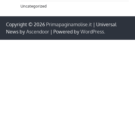
Uncategorized
Copyright © 2026
Primapaginamolise.it
| Universal
News by
Ascendoor
| Powered by
WordPress
.