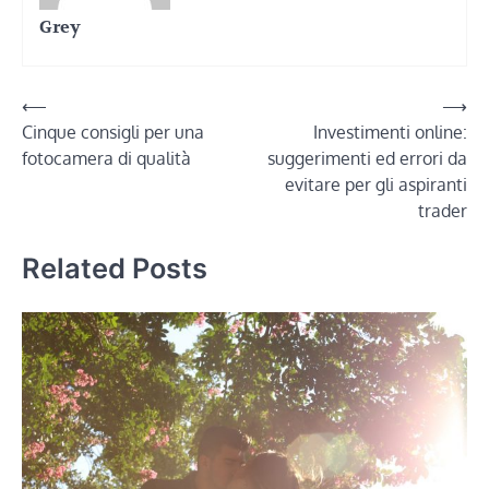
Grey
Navigazione
⟵
⟶
Cinque consigli per una
Investimenti online:
articoli
fotocamera di qualità
suggerimenti ed errori da
evitare per gli aspiranti
trader
Related Posts