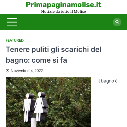
Skip
Primapaginamolise.it
to
Notizie da tutto il Molise
content
FEATURED
Tenere puliti gli scarichi del
bagno: come si fa
Novembre 14, 2022
Il bagno è