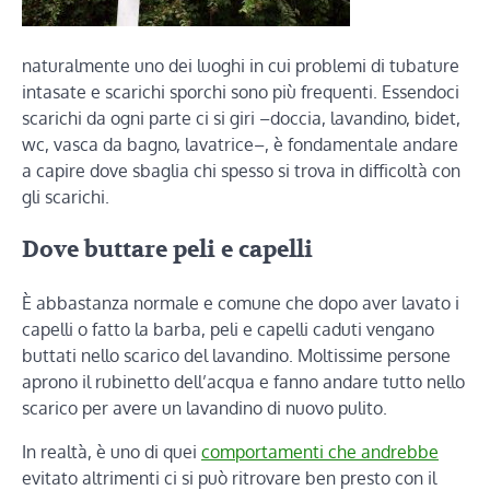
naturalmente uno dei luoghi in cui problemi di tubature
intasate e scarichi sporchi sono più frequenti. Essendoci
scarichi da ogni parte ci si giri –doccia, lavandino, bidet,
wc, vasca da bagno, lavatrice–, è fondamentale andare
a capire dove sbaglia chi spesso si trova in difficoltà con
gli scarichi.
Dove buttare peli e capelli
È abbastanza normale e comune che dopo aver lavato i
capelli o fatto la barba, peli e capelli caduti vengano
buttati nello scarico del lavandino. Moltissime persone
aprono il rubinetto dell’acqua e fanno andare tutto nello
scarico per avere un lavandino di nuovo pulito.
In realtà, è uno di quei
comportamenti che andrebbe
evitato altrimenti ci si può ritrovare ben presto con il