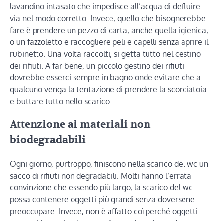
lavandino intasato che impedisce all’acqua di defluire
via nel modo corretto. Invece, quello che bisognerebbe
fare è prendere un pezzo di carta, anche quella igienica,
o un fazzoletto e raccogliere peli e capelli senza aprire il
rubinetto. Una volta raccolti, si getta tutto nel cestino
dei rifiuti. A far bene, un piccolo gestino dei rifiuti
dovrebbe esserci sempre in bagno onde evitare che a
qualcuno venga la tentazione di prendere la scorciatoia
e buttare tutto nello scarico .
Attenzione ai materiali non
biodegradabili
Ogni giorno, purtroppo, finiscono nella scarico del wc un
sacco di rifiuti non degradabili. Molti hanno l’errata
convinzione che essendo più largo, la scarico del wc
possa contenere oggetti più grandi senza doversene
preoccupare. Invece, non è affatto coì perché oggetti