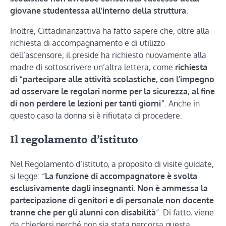
giovane studentessa all’interno della struttura
.
Inoltre, Cittadinanzattiva ha fatto sapere che, oltre alla
richiesta di accompagnamento e di utilizzo
dell’ascensore, il preside ha richiesto nuovamente alla
madre di sottoscrivere un’altra lettera, come
richiesta
di “partecipare alle attività scolastiche, con l’impegno
ad osservare le regolari norme per la sicurezza, al fine
di non perdere le lezioni per tanti giorni”
. Anche in
questo caso la donna si è rifiutata di procedere.
Il regolamento d’istituto
Nel Regolamento d’istituto, a proposito di visite guidate,
si legge: “
La funzione di accompagnatore è svolta
esclusivamente dagli insegnanti. Non è ammessa la
partecipazione di genitori e di personale non docente
tranne che per gli alunni con disabilità
“. Di fatto, viene
da chiedersi perché non sia stata percorsa questa