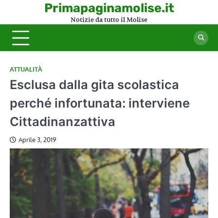
Skip
Primapaginamolise.it
to
Notizie da tutto il Molise
content
ATTUALITÀ
Esclusa dalla gita scolastica
perché infortunata: interviene
Cittadinanzattiva
Aprile 3, 2019