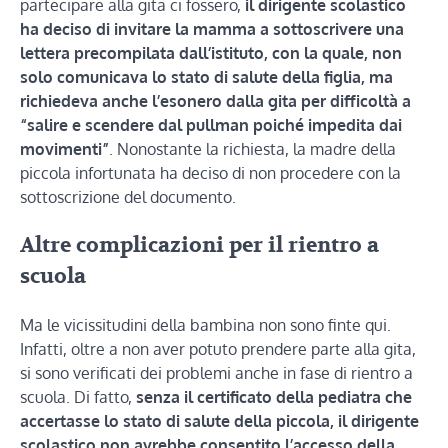
partecipare alla gita ci fossero,
il dirigente scolastico
ha deciso di invitare la mamma a sottoscrivere una
lettera precompilata dall’istituto, con la quale, non
solo comunicava lo stato di salute della figlia, ma
richiedeva anche l’esonero dalla gita per difficoltà a
“salire e scendere dal pullman poiché impedita dai
movimenti”
. Nonostante la richiesta, la madre della
piccola infortunata ha deciso di non procedere con la
sottoscrizione del documento.
Altre complicazioni per il rientro a
scuola
Ma le vicissitudini della bambina non sono finte qui.
Infatti, oltre a non aver potuto prendere parte alla gita,
si sono verificati dei problemi anche in fase di rientro a
scuola. Di fatto,
senza il certificato della pediatra che
accertasse lo stato di salute della piccola, il dirigente
scolastico non avrebbe consentito l’accesso della