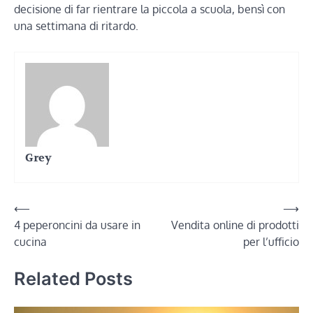
decisione di far rientrare la piccola a scuola, bensì con
una settimana di ritardo.
Grey
Navigazione
⟵
⟶
4 peperoncini da usare in
Vendita online di prodotti
articoli
cucina
per l’ufficio
Related Posts