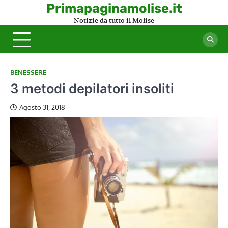
Skip
Primapaginamolise.it
to
Notizie da tutto il Molise
content
BENESSERE
3 metodi depilatori insoliti
Agosto 31, 2018