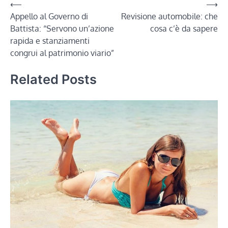
Navigazione
⟵
⟶
Appello al Governo di
Revisione automobile: che
articoli
Battista: “Servono un’azione
cosa c’è da sapere
rapida e stanziamenti
congrui al patrimonio viario”
Related Posts