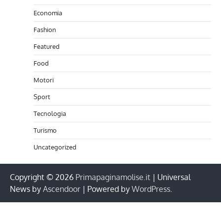
Economia
Fashion
Featured
Food
Motori
Sport
Tecnologia
Turismo
Uncategorized
Copyright © 2026
Primapaginamolise.it
| Universal
News by
Ascendoor
| Powered by
WordPress
.