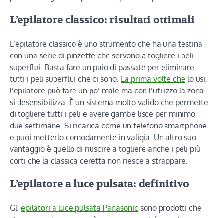
L’epilatore classico: risultati ottimali
L’epilatore classico è uno strumento che ha una testina
con una serie di pinzette che servono a togliere i peli
superflui. Basta fare un paio di passate per eliminare
tutti i peli superflui che ci sono.
La prima volte che
lo usi,
l’epilatore può fare un po’ male ma con l’utilizzo la zona
si desensibilizza. È un sistema molto valido che permette
di togliere tutti i peli e avere gambe lisce per minimo
due settimane. Si ricarica come un telefono smartphone
e puoi metterlo comodamente in valigia. Un altro suo
vantaggio è quello di riuscire a togliere anche i peli più
corti che la classica ceretta non riesce a strappare.
L’epilatore a luce pulsata: definitivo
Gli
epilatori a luce pulsata Panasonic
sono prodotti che