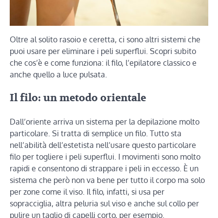
Oltre al solito rasoio e ceretta, ci sono altri sistemi che
puoi usare per eliminare i peli superflui. Scopri subito
che cos’è e come funziona: il filo, l’epilatore classico e
anche quello a luce pulsata.
Il filo: un metodo orientale
Dall’oriente arriva un sistema per la depilazione molto
particolare. Si tratta di semplice un filo. Tutto sta
nell’abilità dell’estetista nell’usare questo particolare
filo per togliere i peli superflui. I movimenti sono molto
rapidi e consentono di strappare i peli in eccesso. È un
sistema che però non va bene per tutto il corpo ma solo
per zone come il viso. Il filo, infatti, si usa per
sopracciglia, altra peluria sul viso e anche sul collo per
pulire un taglio di capelli corto, per esempio.